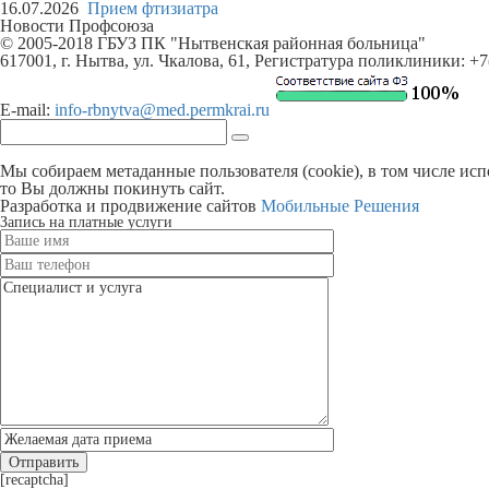
16.07.2026
Прием фтизиатра
Новости Профсоюза
© 2005-2018 ГБУЗ ПК "Нытвенская районная больница"
617001, г. Нытва, ул. Чкалова, 61, Регистратура поликлиники: +
E-mail:
info-rbnytva@med.permkrai.ru
Мы собираем метаданные пользователя (cookie), в том числе ис
то Вы должны покинуть сайт.
Разработка и продвижение сайтов
Мобильные Решения
Запись на платные услуги
[recaptcha]