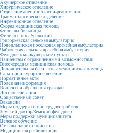
Акушерское отделение
Хирургическое отделение
Отделение анестезиологии-реанимации
Травматологическое отделение
Инфекционное отделение
Скорая медицинская помощь
Филиалы больницы
Филиал в пос. Уральский
Григорьевская сельская амбулатория
Новоильинская поселковая врачебная амбулатория
Чайковская сельская врачебная амбулатория
Фельдшерско-акушерские пункты
Пациентам с ограниченными возможностями
Внеочередная медицинская помощь
Дополнительная бесплатная медицинская помощь
Санаторно-курортное лечение
Нормативные акты
Полезная информация
Вопросы и обращения граждан
Диспансеризация
Общественный совет
Вакансии
Меры поддержки при трудоустройстве
Земский доктор/Земский фельдшер
Меры поддержки муниципалитета
Целевое обучение
Отзывы наших пациентов
Медицинская реабилитация