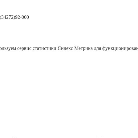
7(34272)92-000
пользуем сервис статистики Яндекс Метрика для функционирован