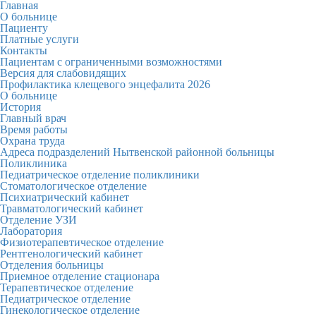
Главная
О больнице
Пациенту
Платные услуги
Контакты
Пациентам с ограниченными возможностями
Версия для слабовидящих
Профилактика клещевого энцефалита 2026
О больнице
История
Главный врач
Время работы
Охрана труда
Адреса подразделений Нытвенской районной больницы
Поликлиника
Педиатрическое отделение поликлиники
Стоматологическое отделение
Психиатрический кабинет
Травматологический кабинет
Отделение УЗИ
Лаборатория
Физиотерапевтическое отделение
Рентгенологический кабинет
Отделения больницы
Приемное отделение стационара
Терапевтическое отделение
Педиатрическое отделение
Гинекологическое отделение