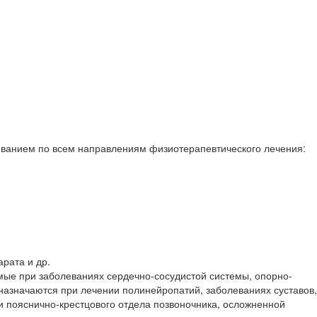
ванием по всем направлениям физиотерапевтического лечения:
рата и др.
ые при заболеваниях сердечно-сосудистой системы, опорно-
 назначаются при лечении полинейропатий, заболеваниях суставов,
 пояснично-крестцового отдела позвоночника, осложненной