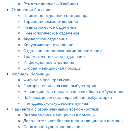
Рентгенологический кабинет
Отделения больницы
Приемное отделение стационара
Терапевтическое отделение
Педиатрическое отделение
Гинекологическое отделение
Акушерское отделение
Хирургическое отделение
Отделение анестезиологии-реанимации
Травматологическое отделение
Инфекционное отделение
Скорая медицинская помощь
Филиалы больницы
Филиал в пос. Уральский
Григорьевская сельская амбулатория
Новоильинская поселковая врачебная амбулатория
Чайковская сельская врачебная амбулатория
Фельдшерско-акушерские пункты
Пациентам с ограниченными возможностями
Внеочередная медицинская помощь
Дополнительная бесплатная медицинская помощь
Санаторно-курортное лечение