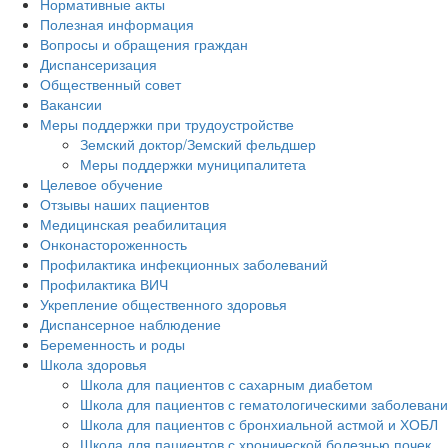
Нормативные акты
Полезная информация
Вопросы и обращения граждан
Диспансеризация
Общественный совет
Вакансии
Меры поддержки при трудоустройстве
Земский доктор/Земский фельдшер
Меры поддержки муниципалитета
Целевое обучение
Отзывы наших пациентов
Медицинская реабилитация
Онконастороженность
Профилактика инфекционных заболеваний
Профилактика ВИЧ
Укрепление общественного здоровья
Диспансерное наблюдение
Беременность и роды
Школа здоровья
Школа для пациентов с сахарным диабетом
Школа для пациентов с гематологическими заболеван
Школа для пациентов с бронхиальной астмой и ХОБЛ
Школа для пациентов с хронической болезнью почек