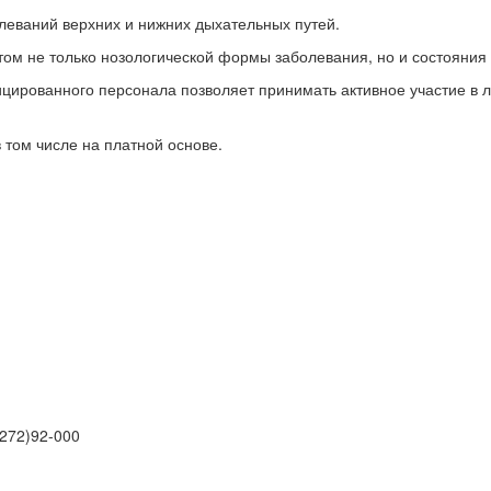
леваний верхних и нижних дыхательных путей.
том не только нозологической формы заболевания, но и состояния
ированного персонала позволяет принимать активное участие в л
 том числе на платной основе.
4272)92-000