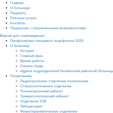
Главная
О больнице
Пациенту
Платные услуги
Контакты
Пациентам с ограниченными возможностями
Версия для слабовидящих
Профилактика клещевого энцефалита 2026
О больнице
История
Главный врач
Время работы
Охрана труда
Адреса подразделений Нытвенской районной больниц
Поликлиника
Педиатрическое отделение поликлиники
Стоматологическое отделение
Психиатрический кабинет
Травматологический кабинет
Отделение УЗИ
Лаборатория
Физиотерапевтическое отделение