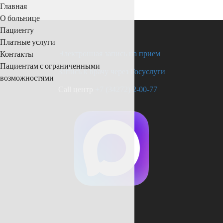
Главная
О больнице
Пациенту
Платные услуги
Контакты
Электронная запись на прием
Пациентам с ограниченными
Запись к врачу через Госуслуги
возможностями
Call центр
+7 (34272) 2-00-77