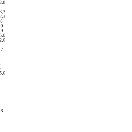
2,8
8,3
2,3
,8
,0
,9
5,0
2,0
,7
2
5
6
5,0
,8