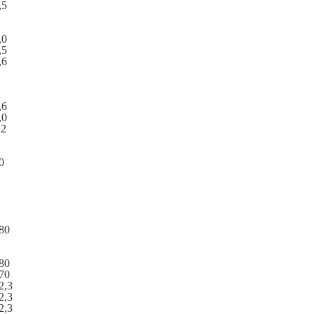
,5
,0
,5
,6
,6
,0
,2
0
80
80
70
2,3
2,3
2,3