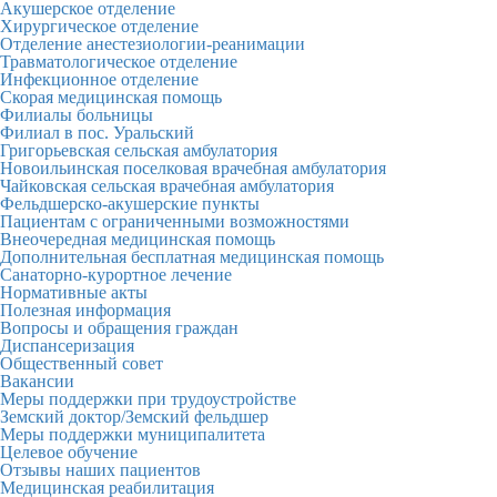
Акушерское отделение
Хирургическое отделение
Отделение анестезиологии-реанимации
Травматологическое отделение
Инфекционное отделение
Скорая медицинская помощь
Филиалы больницы
Филиал в пос. Уральский
Григорьевская сельская амбулатория
Новоильинская поселковая врачебная амбулатория
Чайковская сельская врачебная амбулатория
Фельдшерско-акушерские пункты
Пациентам с ограниченными возможностями
Внеочередная медицинская помощь
Дополнительная бесплатная медицинская помощь
Санаторно-курортное лечение
Нормативные акты
Полезная информация
Вопросы и обращения граждан
Диспансеризация
Общественный совет
Вакансии
Меры поддержки при трудоустройстве
Земский доктор/Земский фельдшер
Меры поддержки муниципалитета
Целевое обучение
Отзывы наших пациентов
Медицинская реабилитация