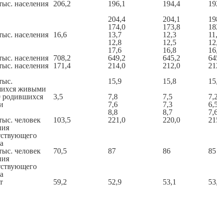
тыс. населения
206,2
196,1
194,4
19
204,4
204,1
19
174,0
173,8
18
тыс. населения
16,6
13,7
12,3
11
12,8
12,5
12
17,6
16,8
16
тыс. населения
708,2
649,2
645,2
64
тыс. населения
171,4
214,0
212,0
21
тыс.
15,9
15,8
15
шихся живыми
0 родившихся
3,5
7,8
7,5
7,
и
7,6
7,3
6,
8,8
8,7
7,
тыс. человек
103,5
221,0
220,0
21
ния
тствующего
а
тыс. человек
70,5
87
86
85
ния
тствующего
а
т
59,2
52,9
53,1
53