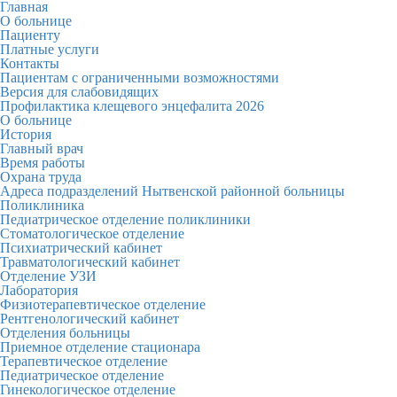
Главная
О больнице
Пациенту
Платные услуги
Контакты
Пациентам с ограниченными возможностями
Версия для слабовидящих
Профилактика клещевого энцефалита 2026
О больнице
История
Главный врач
Время работы
Охрана труда
Адреса подразделений Нытвенской районной больницы
Поликлиника
Педиатрическое отделение поликлиники
Стоматологическое отделение
Психиатрический кабинет
Травматологический кабинет
Отделение УЗИ
Лаборатория
Физиотерапевтическое отделение
Рентгенологический кабинет
Отделения больницы
Приемное отделение стационара
Терапевтическое отделение
Педиатрическое отделение
Гинекологическое отделение