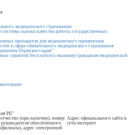
ия
ельного медицинского страхования
 системы оценки качества работы государственных
венных препаратов для медицинского применения
стей в сфере обязательного медицинского страхования
ранения Пермского края”
нных гарантий бесплатного оказания гражданам медицинской
оматизации
ая РБ”
отчество (при наличии), номер
Адрес официального сайта в
с руководителя обособленного
сети интернет
(филиала), адрес электронной