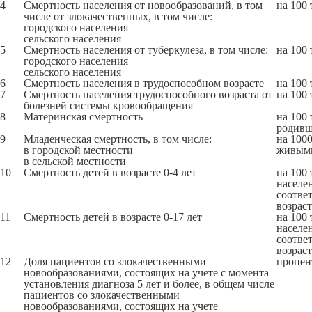
4
Смертность населения от новообразований, в том
на 100 
числе от злокачественных, в том числе:
городского населения
сельского населения
5
Смертность населения от туберкулеза, в том числе:
на 100 
городского населения
сельского населения
6
Смертность населения в трудоспособном возрасте
на 100 
7
Смертность населения трудоспособного возраста от
на 100 
болезней системы кровообращения
8
Материнская смертность
на 100 
родив
9
Младенческая смертность, в том числе:
на 100
в городской местности
живым
в сельской местности
10
Смертность детей в возрасте 0-4 лет
на 100 
населе
соотве
возраст
11
Смертность детей в возрасте 0-17 лет
на 100 
населе
соотве
возраст
12
Доля пациентов со злокачественными
процен
новообразованиями, состоящих на учете с момента
установления диагноза 5 лет и более, в общем числе
пациентов со злокачественными
новообразованиями, состоящих на учете