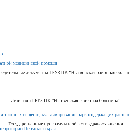
ью
латной медицинской помощи
редительные документы
ГБУЗ ПК “Нытвенская районная больни
Лицензии ГБУЗ ПК “Нытвенская районная больница”
сихотропных веществ, культивирование наркосодержащих растен
Государственные программы в области здравоохранения
территории Пермского края