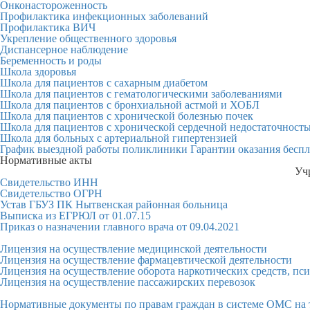
Онконастороженность
Профилактика инфекционных заболеваний
Профилактика ВИЧ
Укрепление общественного здоровья
Диспансерное наблюдение
Беременность и роды
Школа здоровья
Школа для пациентов с сахарным диабетом
Школа для пациентов с гематологическими заболеваниями
Школа для пациентов с бронхиальной астмой и ХОБЛ
Школа для пациентов с хронической болезнью почек
Школа для пациентов с хронической сердечной недостаточност
Школа для больных с артериальной гипертензией
График выездной работы поликлиники
Гарантии оказания бесп
Нормативные акты
Уч
Свидетельство ИНН
Свидетельство ОГРН
Устав ГБУЗ ПК Нытвенская районная больница
Выписка из ЕГРЮЛ от 01.07.15
Приказ о назначении главного врача от 09.04.2021
Лицензия на осуществление медицинской деятельности
Лицензия на осуществление фармацевтической деятельности
Лицензия на осуществление оборота наркотических средств, п
Лицензия на осуществление пассажирских перевозок
Нормативные документы по правам граждан в системе ОМС на 