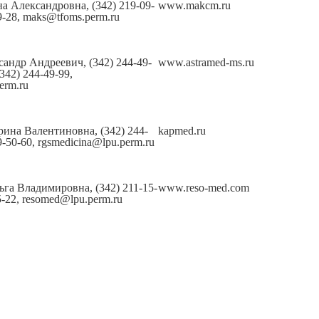
а Александровна, (342) 219-09-
www.makcm.ru
09-28, maks@tfoms.perm.ru
андр Андреевич, (342) 244-49-
www.astramed-ms.ru
(342) 244-49-99,
erm.ru
ина Валентиновна, (342) 244-
kapmed.ru
9-50-60, rgsmedicina@lpu.perm.ru
га Владимировна, (342) 211-15-
www.reso-med.com
5-22, resomed@lpu.perm.ru