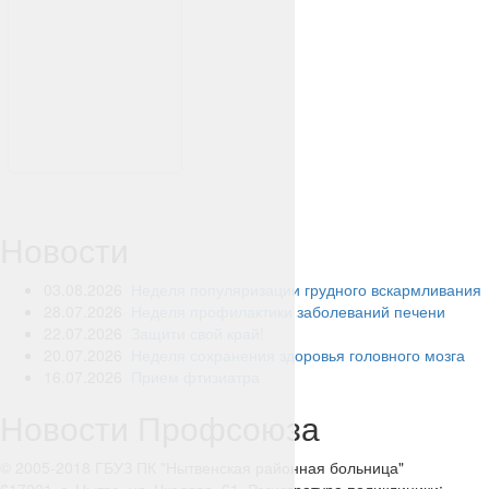
Новости
03.08.2026
Неделя популяризации грудного вскармливания
28.07.2026
Неделя профилактики заболеваний печени
22.07.2026
Защити свой край!
20.07.2026
Неделя сохранения здоровья головного мозга
16.07.2026
Прием фтизиатра
Новости Профсоюза
© 2005-2018 ГБУЗ ПК "Нытвенская районная больница"