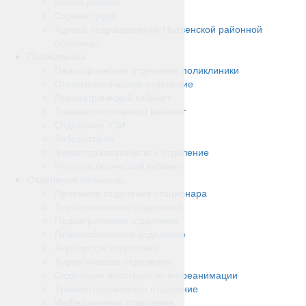
Время работы
Охрана труда
Адреса подразделений Нытвенской районной
больницы
Поликлиника
Педиатрическое отделение поликлиники
Стоматологическое отделение
Психиатрический кабинет
Травматологический кабинет
Отделение УЗИ
Лаборатория
Физиотерапевтическое отделение
Рентгенологический кабинет
Отделения больницы
Приемное отделение стационара
Терапевтическое отделение
Педиатрическое отделение
Гинекологическое отделение
Акушерское отделение
Хирургическое отделение
Отделение анестезиологии-реанимации
Травматологическое отделение
Инфекционное отделение